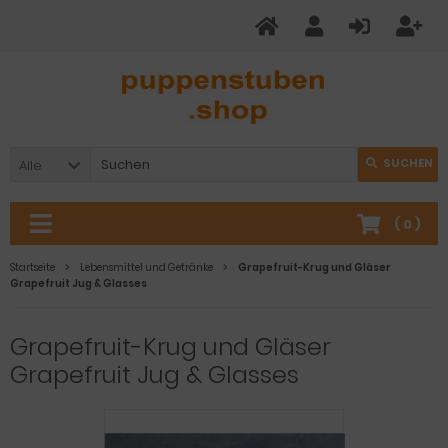
SUCHEN
Alle
(
0
)
Startseite
Lebensmittel und Getränke
Grapefruit-Krug und Gläser
Grapefruit Jug & Glasses
Grapefruit-Krug und Gläser
Grapefruit Jug & Glasses