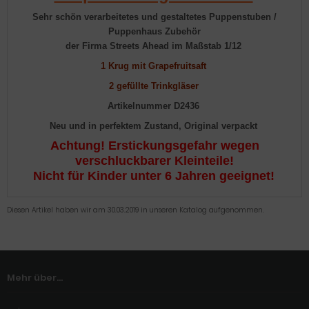
Sehr schön verarbeitetes und gestaltetes Puppenstuben /
Puppenhaus Zubehör
der Firma Streets Ahead im Maßstab 1/12
1 Krug mit Grapefruitsaft
2 gefüllte Trinkgläser
Artikelnummer D2436
Neu und in perfektem Zustand, Original verpackt
Achtung! Erstickungsgefahr wegen
verschluckbarer Kleinteile!
Nicht für Kinder unter 6 Jahren geeignet!
Diesen Artikel haben wir am 30.03.2019 in unseren Katalog aufgenommen.
Mehr über...