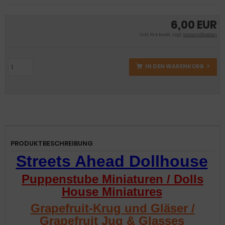
6,00 EUR
inkl. 19 % MwSt. zzgl.
Versandkosten
IN DEN WARENKORB
PRODUKTBESCHREIBUNG
Streets Ahead Dollhouse
Puppenstube Miniaturen / Dolls
House Miniatures
Grapefruit-Krug und Gläser /
Grapefruit Jug & Glasses