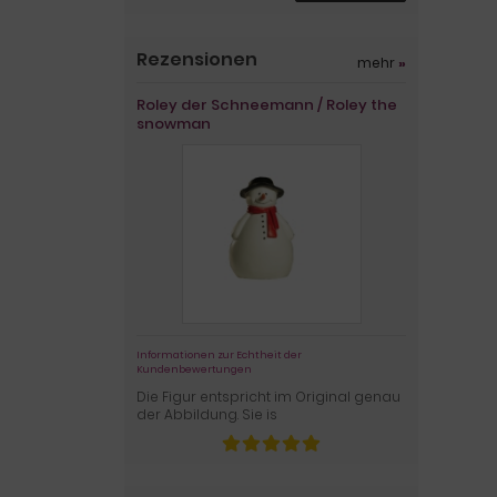
Rezensionen
mehr
»
Roley der Schneemann / Roley the
snowman
Informationen zur Echtheit der
Kundenbewertungen
Die Figur entspricht im Original genau
der Abbildung. Sie is