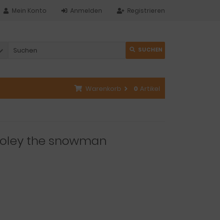
Mein Konto
Anmelden
Registrieren
SUCHEN
Warenkorb
0
Artikel
Roley the snowman