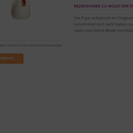
REZENSIONEN ZU: ROLEY DER
Die Figur entspricht im Origina
verarbeitet und sieht super a
dass man keine Bilder hochlad
ößere Ansicht klicken Sie auf das Vorschaubild
ZURÜCK