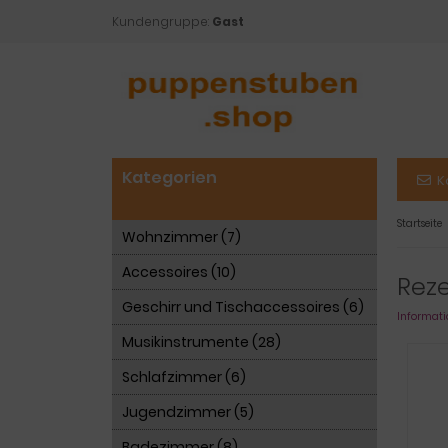
Kundengruppe:
Gast
Kategorien
K
Startseite
Wohnzimmer (7)
Accessoires (10)
Rez
Geschirr und Tischaccessoires (6)
Informati
Musikinstrumente (28)
Schlafzimmer (6)
Jugendzimmer (5)
Badezimmer (8)